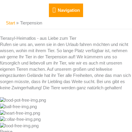
Zum
Navigation
Inhalt
Navigation
springen
Start
Tierpension
Tierasyl-Heimatlos - aus Liebe zum Tier
Rufen sie uns an, wenn sie in den Urlaub fahren möchten und nicht
wissen, wohin mit ihrem Tier. So lange Platz verfügbar ist, nehmen
wir gerne Ihr Tier in der Tierpension auf! Wir kümmern uns so
fürsorglich und liebevoll um ihr Tier, wie wir es auch mit unseren
eigenen Tieren machen. Auf unserem großen und teilweise
eingezäunten Gelände hat ihr Tier alle Freiheiten, ohne das man sich
sorgen müsste, dass ihr Liebling das Weite sucht. Bei uns gibt es
keine Zwingerhaltung! Die Tiere werden ganz natürlich gehalten!
Preise