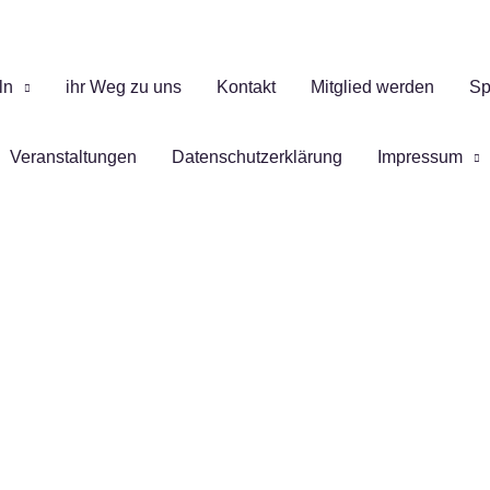
ln
ihr Weg zu uns
Kontakt
Mitglied werden
Sp
Veranstaltungen
Datenschutzerklärung
Impressum