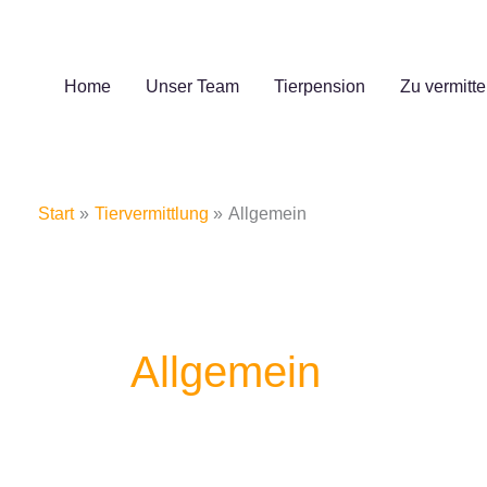
Zum
Inhalt
springen
Home
Unser Team
Tierpension
Zu vermitte
Start
Tiervermittlung
Allgemein
Allgemein