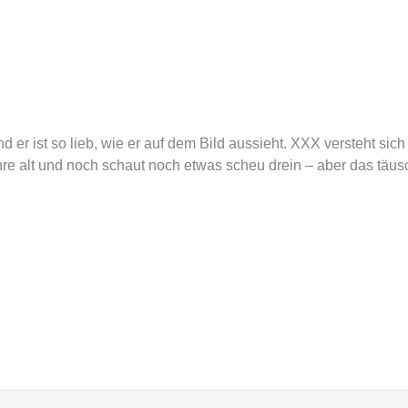
d er ist so lieb, wie er auf dem Bild aussieht. XXX versteht sich
e alt und noch schaut noch etwas scheu drein – aber das täusc